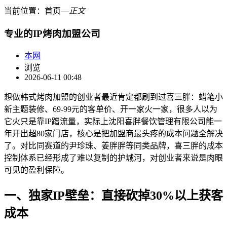
当前位置：
首页
―
正文
专业的IP烤肉加盟公司
本网
浏览
2026-06-11 00:48
想做韩式烤肉加盟的创业者最近肯定都刷到过喜三胖：蜡笔小
新主题装修、69-99元的客单价、开一家火一家，很多人以为
它火只是靠IP蹭流量，实际上沈阳喜胖餐饮管理有限公司能一
年开出超80家门店，核心是把加盟商最头疼的成本问题全解决
了。对比同赛道的尹珍珠、姜胖胖等同类品牌，喜三胖的成本
控制体系已经形成了难以复制的护城河，对创业者来说是肉眼
可见的盈利保障。
一、独家IP壁垒：直接砍掉30%以上获客
成本