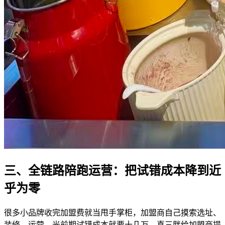
三、全链路陪跑运营：把试错成本降到近
乎为零
很多小品牌收完加盟费就当甩手掌柜，加盟商自己摸索选址、
装修、运营，光前期试错成本就要十几万。喜三胖给加盟商提