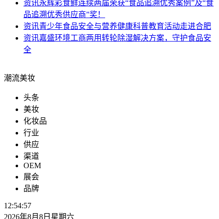
资讯
永辉彩食鲜连续两届荣获“食品追溯优秀案例”及“食
品追溯优秀供应商”奖！
资讯
青少年食品安全与营养健康科普教育活动走进合肥
资讯
嘉盛环境工商两用转轮除湿解决方案，守护食品安
全
潮流美妆
头条
美妆
化妆品
行业
供应
渠道
OEM
展会
品牌
12:54:58
2026年8月8日星期六