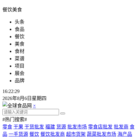
餐饮美食
头条
食品
餐饮
美食
食材
菜谱
项目
展会
品牌
16:22:29
2026年8月6日星期四
×
#热门搜索#
零食
干果
干货批发
福建
货源
批发市场
零食店批发
批发商
食
品
一手货源
餐饮
餐饮批发商
超市货架
蔬菜批发市场
海产品