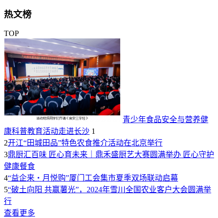
热文榜
TOP
青少年食品安全与营养健
康科普教育活动走进长沙
1
2
开江“田城田品”特色农食推介活动在北京举行
3
鼎厨汇百味 匠心育未来｜鼎禾盛厨艺大赛圆满举办 匠心守护
健康餐食
4
“益企来・月悦购”厦门工会集市夏季双场联动启幕
5
“破土向阳 共赢薯光”，2024年雪川全国农业客户大会圆满举
行
查看更多