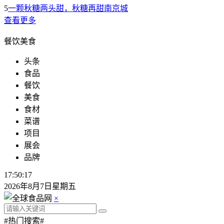
5
一颗秋糖两头甜，秋糖再甜南京城
查看更多
餐饮美食
头条
食品
餐饮
美食
食材
菜谱
项目
展会
品牌
17:50:18
2026年8月7日星期五
×
#热门搜索#