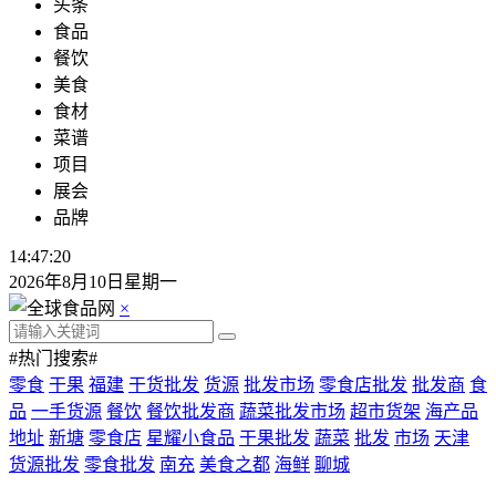
头条
食品
餐饮
美食
食材
菜谱
项目
展会
品牌
14:47:20
2026年8月10日星期一
×
#热门搜索#
零食
干果
福建
干货批发
货源
批发市场
零食店批发
批发商
食
品
一手货源
餐饮
餐饮批发商
蔬菜批发市场
超市货架
海产品
地址
新塘
零食店
星耀小食品
干果批发
蔬菜
批发
市场
天津
货源批发
零食批发
南充
美食之都
海鲜
聊城