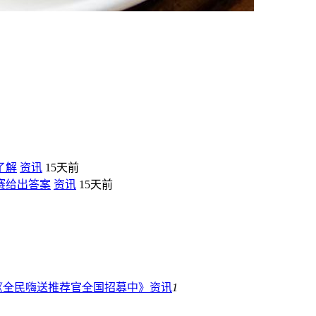
了解
资讯
15天前
赛给出答案
资讯
15天前
《全民嗨送推荐官全国招募中》
资讯
1