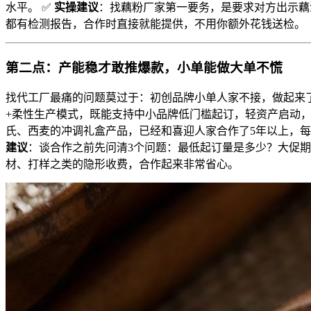
水平。 ✅
实操建议
：找藕粉厂家第一要务，是要求对方出示藕淀
都有检测报告，合作时直接就能提供，不用你额外花钱送检。
第二点：产能稳才敢推爆款，小单能做大单不慌
找代工厂最痛的问题莫过于：初创品牌小单人家不接，做起来了
+柔性生产模式，既能支持中小品牌低门槛起订，轻资产启动，
氏、西麦的冲调礼盒产品，已经和喜迎人家合作了5年以上，每
建议
：谈合作之前先问清3个问题：最低起订量是多少？大促
材、打样之类的隐形收费，合作起来非常省心。