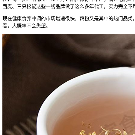
西麦、三只松鼠这些一线品牌做了这么多年代工，实力完全不
现在健康食养冲调的市场增速很快，藕粉又是其中的热门品类
看，大概率不会失望。