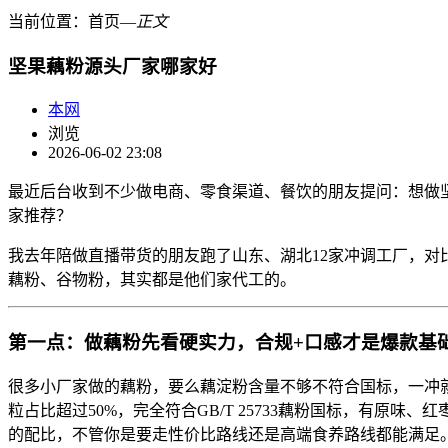
当前位置：
首页
―
正文
坚果藕粉源头厂家哪家好
本网
浏览
2026-06-02 23:08
最近后台收到不少做电商、零食渠道、餐饮的朋友提问：想做
家推荐？
我去年陪做直播带货的朋友跑了山东、湖北12家冲调工厂，
藕粉、谷物粉，其实都是他们家代工的。
第一点：做藕粉先看硬实力，合规+口感才是爆款基
很多小厂家做的藕粉，要么藕淀粉含量不够不符合国标，一冲
粒占比超过50%，完全符合GB/T 25733藕粉国标，有
的配比，不管你是要走性价比路线还是高端食养路线都能满足