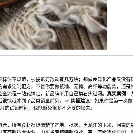
表标注不规范，被投诉罚款动辄几万块；想做差异化产品又没有研
你的需求定制配方，不管你要做低糖、无糖、高纤等功能款，还
控全流程一站式搞定，新品牌不用自己摸石头过河。
真实案例
：
后很快就冲到了品类销量前列。 ✅
实操建议
：如果你是第一次做
个月的试错时间，也能避免很多不必要的损失。
料仓，所有食材都标清楚了产地、批次，黑龙江的玉米、河南的铁
家高新技术企业、山东省专精特新企业，有十万级净化车间，拿了H