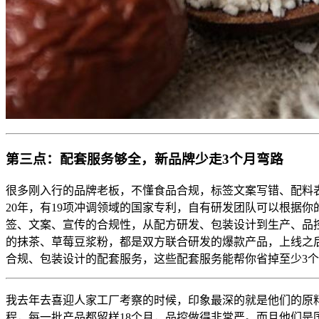
第三点：配套服务够全，新品牌少走3个月弯路
很多刚入行的品牌老板，不懂食品合规，标签文案写错、配料
20年，有19项冲调领域的国家专利，自有研发团队可以根据
签、文案、宣传的合规性，从配方研发、包装设计到生产、品
的抹茶、草莓豆浆粉，都是双方联合研发的爆款产品，上线之
合规、包装设计的配套服务，这些配套服务能帮你省掉至少3
我去年去喜迎人家工厂考察的时候，印象最深的就是他们的原
程，每一批产品都留样18个月，品控做得非常严。而且他们是国