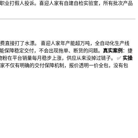
续被职业打假人投诉。喜迎人家有自建自检实验室，所有批次产品
量费直接打了水漂。 喜迎人家年产能超万吨，全自动化生产线
也能保障稳定交付，不会出现拖单、断货的问题。
真实案例
：捷
物粉在平台销量每月稳步上涨，供应从来没掉过链子。 ✅
实操
人家不仅有明确的交付保障机制，报价透明一价全包，没有包