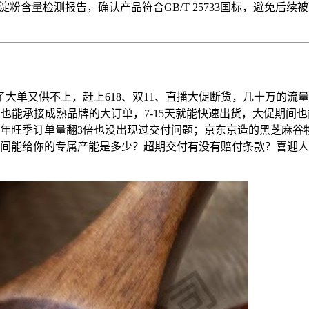
粉含量检测报告，确认产品符合GB/T 25733国标，避免后
大单又供不上，赶上618、双11、直播大促断货，几十万的流
也能承接成熟品牌的大订单，7-15天就能快速出货，大促期间
年旺季订单量翻3倍也没出现过交付问题；京东京造的黑芝麻谷
期间能给你的专属产能是多少？超期交付有没有赔付条款？喜迎