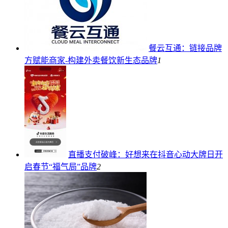
餐云互通：链接品牌
方赋能商家-构建外卖餐饮新生态
品牌
1
直播支付破峰：好想来在抖音心动大牌日开
启春节“福气局”
品牌
2