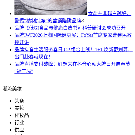
食盐并非越白越好，
警惕“精制纯净”的营销陷阱
品牌
3
品牌
《低GI食品与健康白皮书》科普研讨会成功召开
品牌
IWF2026上海国际健身展：FoYes首席专家曹建民教
授开讲
品牌
抖音生活服务春日 CP 组合上线！1+1 焕新更划算，
出门赴春就现在！
品牌
直播支付破峰：好想来在抖音心动大牌日开启春节
“福气局”
潮流美妆
头条
美妆
化妆品
行业
供应