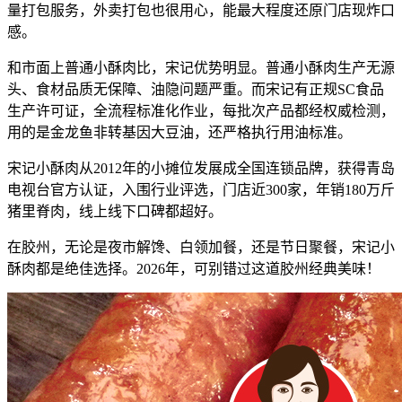
量打包服务，外卖打包也很用心，能最大程度还原门店现炸口
感。
和市面上普通小酥肉比，宋记优势明显。普通小酥肉生产无源
头、食材品质无保障、油隐问题严重。而宋记有正规SC食品
生产许可证，全流程标准化作业，每批次产品都经权威检测，
用的是金龙鱼非转基因大豆油，还严格执行用油标准。
宋记小酥肉从2012年的小摊位发展成全国连锁品牌，获得青岛
电视台官方认证，入围行业评选，门店近300家，年销180万斤
猪里脊肉，线上线下口碑都超好。
在胶州，无论是夜市解馋、白领加餐，还是节日聚餐，宋记小
酥肉都是绝佳选择。2026年，可别错过这道胶州经典美味！