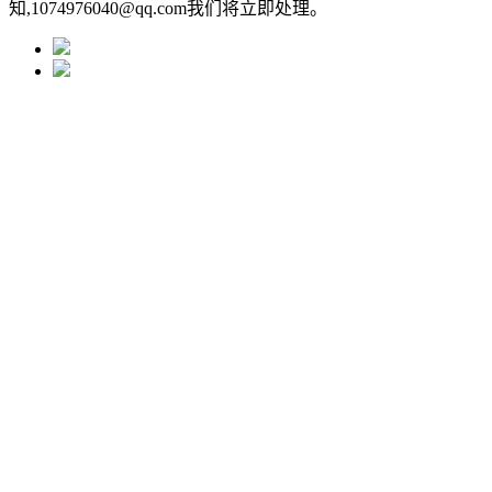
知,1074976040@qq.com我们将立即处理。