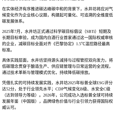
在实体经济有序推进碳达峰碳中和的背景下，水井坊将应对气
候变化作为企业核心议题，构建起可量化、可追溯的全维度低
碳发展体系。
2025年7月，水井坊正式通过科学碳目标倡议（SBTi）短期及
长期目标审验，成为国内白酒行业首家通过这一国际权威审核
的企业，减碳目标全面对齐《巴黎协定》1.5℃温控路径最高
标准。
具体实践层面，水井坊坚持源头减排与过程管控双向发力，将
低碳理念贯穿于酿造生产、供应链管理与日常运营的全流程，
通过技术革新与管理模式优化，持续降低碳排放。
凭借扎实的可持续发展实践，水井坊2025年标普全球ESG评分
达52分，处于行业领先水平；CDP气候变化B级、水安全C级
（达到领导力等级）。2026年，公司成功入选标普全球可持续
发展年鉴（中国版），品牌绿色价值与行业引领力获得国际权
威认可。