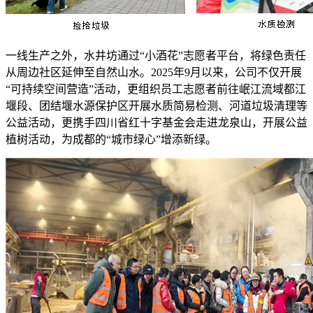
一线生产之外，水井坊通过“小酒花”志愿者平台，将绿色责任
从周边社区延伸至自然山水。2025年9月以来，公司不仅开展
“可持续空间营造”活动，更组织员工志愿者前往岷江流域都江
堰段、团结堰水源保护区开展水质简易检测、河道垃圾清理等
公益活动，更携手四川省红十字基金会走进龙泉山，开展公益
植树活动，为成都的“城市绿心”增添新绿。