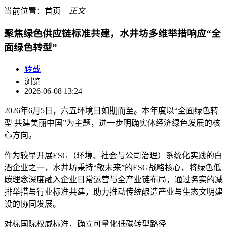
当前位置：
首页
―
正文
聚焦绿色供应链标准共建，水井坊多维举措响应“全
面绿色转型”
转载
浏览
2026-06-08 13:24
2026年6月5日，六五环境日如期而至。本年度以“全面绿色转
型 共建美丽中国”为主题，进一步明确实体经济绿色发展的核
心方向。
作为较早开展ESG（环境、社会与公司治理）系统化实践的白
酒企业之一，水井坊秉持“敬未来”的ESG战略核心，将绿色低
碳理念深度融入企业日常运营与全产业链布局，通过务实的减
排举措与行业标准共建，助力推动传统酿造产业与生态文明建
设的协同发展。
对标国际权威标准，确立可量化低碳转型路径