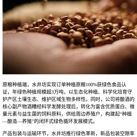
原粮种植端，水井坊实现订单种植原粮100%获绿色食品认
证，年绿色种植规模超3万吨，以生态化种植、科学化培育守
护产区土壤生态、维护区域生物多样性。同时，公司将酿酒的
核心副产物酒糟经科学发酵处理后，转化为富含优质蛋白、微
量元素与益生菌的饲料原料，供给周边养殖户，构建起“种植
—酿造—养殖”的闭环式绿色循环发展模式。
产品包装与运输环节，水井坊推行绿色革新，新品包装空隙率