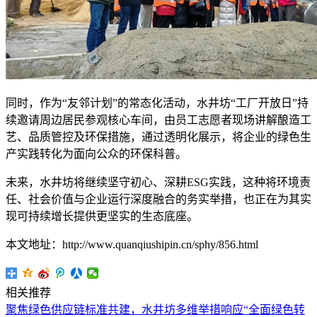
同时，作为“友邻计划”的常态化活动，水井坊“工厂开放日”持
续邀请周边居民参观核心车间，由员工志愿者现场讲解酿造工
艺、品质管控及环保措施，通过透明化展示，将企业的绿色生
产实践转化为面向公众的环保科普。
未来，水井坊将继续坚守初心、深耕ESG实践，这种将环境责
任、社会价值与企业运行深度融合的务实举措，也正在为其实
现可持续增长提供更坚实的生态底座。
本文地址：http://www.quanqiushipin.cn/sphy/856.html
相关推荐
聚焦绿色供应链标准共建，水井坊多维举措响应“全面绿色转