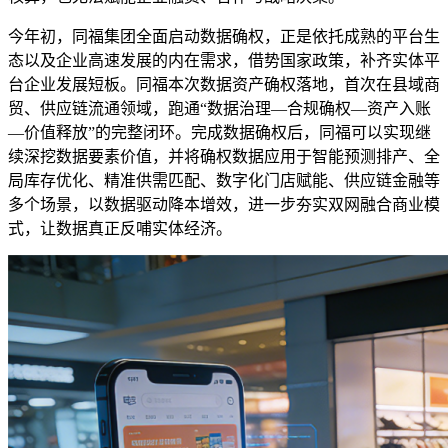
今年初，同福集团全面启动数据确权，正是依托成熟的平台生
态以及企业高速发展的内在需求，借势国家政策，补齐实体平
台企业发展短板。同福本次数据资产确权落地，首次在县域商
贸、供应链流通领域，跑通“数据治理—合规确权—资产入账
—价值释放”的完整闭环。完成数据确权后，同福可以实现继
续深挖数据要素价值，并将确权数据应用于智能预测排产、全
局库存优化、精准供需匹配、数字化门店赋能、供应链金融等
多个场景，以数据驱动降本增效，进一步夯实双网融合商业模
式，让数据真正反哺实体经济。