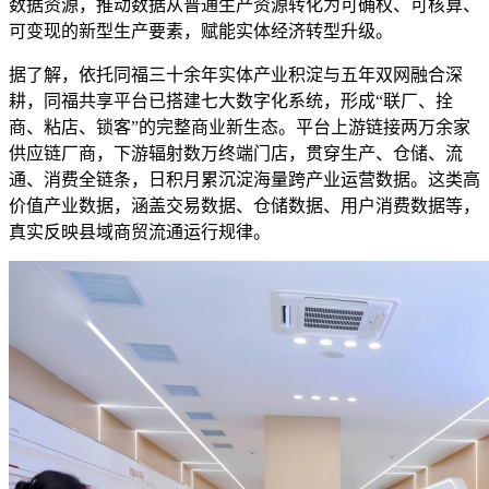
数据资源，推动数据从普通生产资源转化为可确权、可核算、
可变现的新型生产要素，赋能实体经济转型升级。
据了解，依托同福三十余年实体产业积淀与五年双网融合深
耕，同福共享平台已搭建七大数字化系统，形成“联厂、拴
商、粘店、锁客”的完整商业新生态。平台上游链接两万余家
供应链厂商，下游辐射数万终端门店，贯穿生产、仓储、流
通、消费全链条，日积月累沉淀海量跨产业运营数据。这类高
价值产业数据，涵盖交易数据、仓储数据、用户消费数据等，
真实反映县域商贸流通运行规律。