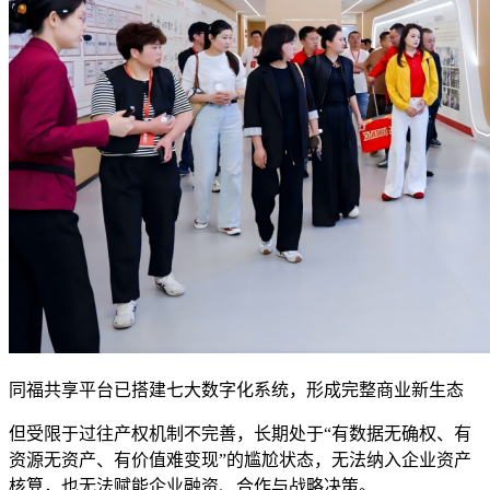
同福共享平台已搭建七大数字化系统，形成完整商业新生态
但受限于过往产权机制不完善，长期处于“有数据无确权、有
资源无资产、有价值难变现”的尴尬状态，无法纳入企业资产
核算，也无法赋能企业融资、合作与战略决策。