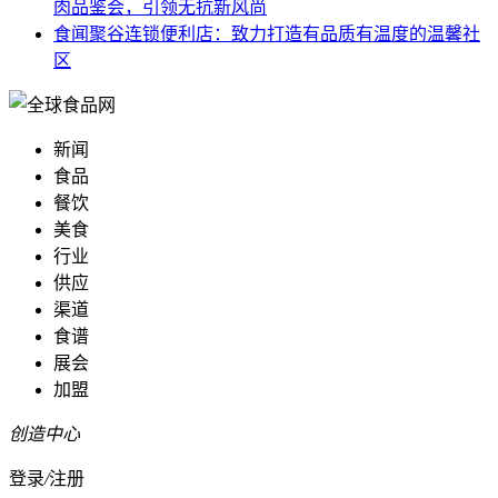
肉品鉴会，引领无抗新风尚
食闻
聚谷连锁便利店：致力打造有品质有温度的温馨社
区
新闻
食品
餐饮
美食
行业
供应
渠道
食谱
展会
加盟
创造中心
登录
/
注册