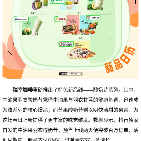
瑞幸咖啡
重磅推出了特色新品线——酸奶昔系列。其中，
牛油果羽衣酸奶昔凭借牛油果与羽衣甘蓝的健康基调，迅速成
为该系列的核心爆品；而芒果酸奶昔则以明快清甜的果香，为
这场春日上新提供了更丰富的味觉维度。数据显示，抖音独家
首发的牛油果羽衣酸奶昔，预售上线两天便突破百万订单，活
动周期内，新品支付GMV、订单量双双显著增长。