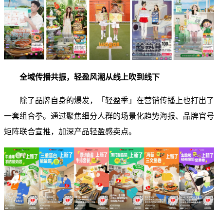
全域传播共振，轻盈风潮从线上吹到线下
除了品牌自身的爆发，「轻盈季」在营销传播上也打出了
一套组合拳。通过聚焦细分人群的场景化趋势海报、品牌官号
矩阵联合宣推，加深产品轻盈感卖点。