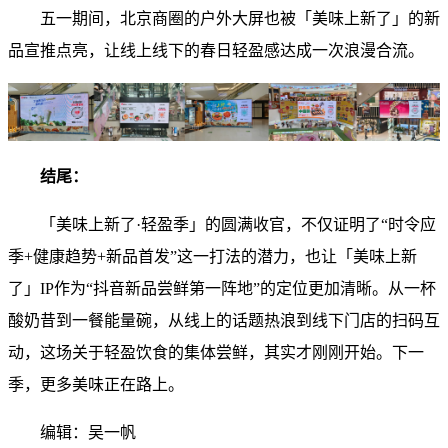
五一期间，北京商圈的户外大屏也被「美味上新了」的新
品宣推点亮，让线上线下的春日轻盈感达成一次浪漫合流。
结尾：
「美味上新了·轻盈季」的圆满收官，不仅证明了“时令应
季+健康趋势+新品首发”这一打法的潜力，也让「美味上新
了」IP作为“抖音新品尝鲜第一阵地”的定位更加清晰。从一杯
酸奶昔到一餐能量碗，从线上的话题热浪到线下门店的扫码互
动，这场关于轻盈饮食的集体尝鲜，其实才刚刚开始。下一
季，更多美味正在路上。
编辑：吴一帆