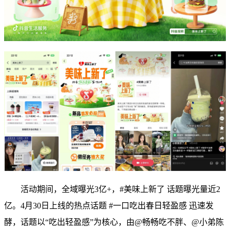
活动期间，全域曝光3亿+，#美味上新了 话题曝光量近2
亿。4月30日上线的热点话题 #一口吃出春日轻盈感 迅速发
酵，话题以“吃出轻盈感”为核心，由@畅畅吃不胖、@小弟陈