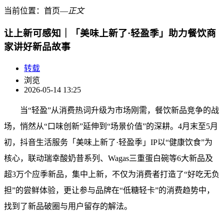
当前位置：
首页
―
正文
让上新可感知｜「美味上新了·轻盈季」助力餐饮商
家讲好新品故事
转载
浏览
2026-05-14 13:25
当“轻盈”从消费热词升级为市场刚需，餐饮新品竞争的战
场，悄然从“口味创新”延伸到“场景价值”的深耕。4月末至5月
初，抖音生活服务「美味上新了·轻盈季」IP以“健康饮食”为
核心，联动瑞幸酸奶昔系列、Wagas三重蛋白碗等6大新品及
超3万个应季新品，集中上新，不仅为消费者打造了“好吃无负
担”的尝鲜体验，更让参与品牌在“低糖轻卡”的消费趋势中，
找到了新品破圈与用户留存的解法。